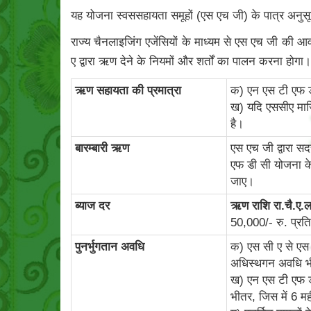
यह योजना स्वससहायता समूहों (एस एच जी) के पात्र अनु
राज्य चैनलाइजिंग एजेंसियों के माध्यम से एस एच जी की 
ए द्वारा ऋण देने के नियमों और शर्तों का पालन करना होगा।
ऋण सहायता की प्रमात्रा
क) एन एस टी एफ 
ख) यदि एससीए मार्
है।
बारम्‍बारी ऋण
एस एच जी द्वारा स
एफ डी सी योजना के
जाए।
ब्‍याज दर
ऋण राशि रा.चै.ए.ला
50,000/- रु. प्र
पुनर्भुगतान अवधि
क) एस सी ए से एस 
अधिस्थगन अवधि भ
ख) एन एस टी एफ ड
भीतर, जिस में 6 म