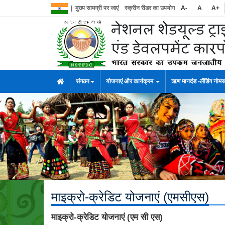
|
मुख्य सामग्री पर जाएं
स्क्रीन रीडर का उपयोग
A-
A
A+
संगठन
योजनाएं और कार्यक्रम
ऋण मानदंड -लेंडिंग नोम
माइक्रो-क्रेडिट योजनाएं (एमसीएस)
माइक्रो-क्रेडिट योजनाएं (एम सी एस)