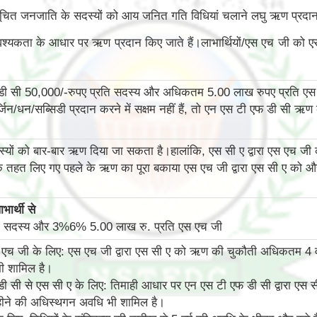
सूचित जनजाति के सदस्यों को आय जनित गति विधियां चलाने लघु ऋण प्रदान
आवश्यकता के आधार पर ऋण प्रदान किए जाते हैं।लाभार्थियों/एस एच जी को ए
डी सी 50,000/-रुपए प्रति सदस्य और अधिकतम 5.00 लाख रुपए प्रति ए
जिन/धन/सब्सिडी प्रदान करने में सक्षम नहीं हैं, तो एन एस टी एफ डी स
दस्यों को बार-बार ऋण दिया जा सकता है।हालांकि, एस सी ए द्वारा एस एच ज
 तहत लिए गए पहले के ऋण का पूरा बकाया एस एच जी द्वारा एस सी ए को और 
भार्थी से
ति सदस्य और 3%6% 5.00 लाख रु. प्रति एस एच जी
एच जी के लिए: एस एच जी द्वारा एस सी ए को ऋण की चुकौती अधिकतम 4 वर्ष
ी शामिल है।
ी सी से एस सी ए के लिए: तिमाही आधार पर एन एस टी एफ डी सी द्वारा एस
हीने की अधिस्‍थगन अवधि भी शामिल है।