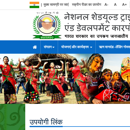
|
मुख्य सामग्री पर जाएं
स्क्रीन रीडर का उपयोग
A-
A
A+
संगठन
योजनाएं और कार्यक्रम
ऋण मानदंड -लेंडिंग नोम
उपयोगी लिंक