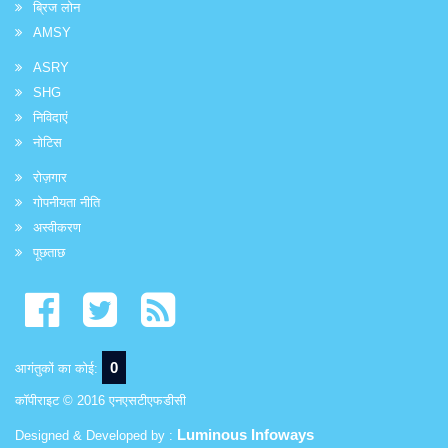
ब्रिज लोन
AMSY
ASRY
SHG
निविदाएं
नोटिस
रोज़गार
गोपनीयता नीति
अस्वीकरण
पूछताछ
0
आगंतुकों का कोई:
कॉपीराइट © 2016 एनएसटीएफडीसी
Luminous Infoways
Designed & Developed by :