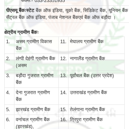
फैक्सः- 033-23351935
पीएसयू बैंकःस्टेट
बैंक ऑफ इंडिया, यूको बैंक, सिंडिकेट बैंक, यूनियन बैंक
सैंट्रल बैंक ऑफ इंडिया, पंजाब नेशनल बैंकएवं बैंक ऑफ बड़ौदा ।
क्षेत्रीय ग्रामीण बैंकः
1.
असम ग्रामीण विकास
11.
मेघालय ग्रामीण बैंक
बैंक
2.
लंग्पी देहंगी ग्रामीण बैंक
12.
नागालैंड ग्रामीण बैंक
(असम
3.
बड़ौदा गुजरात ग्रामीण
13.
पूर्वांचल बैंक (उत्तर प्रदेश)
बैंक
4.
देना गुजरात ग्रामीण
14.
उत्तराखंड ग्रामीण बैंक
बैंक
5.
झारखंड ग्रामीण बैंक
15.
तेलंगाना ग्रामीण बैंक
6.
वनांचल ग्रामीण बैंक
16.
त्रिपुरा ग्रामीण बैंक
(झारखंड),