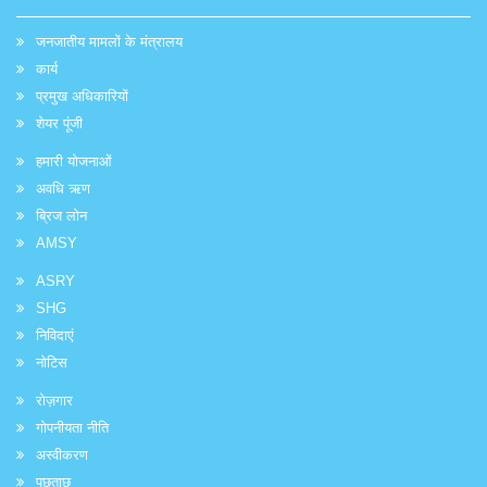
जनजातीय मामलों के मंत्रालय
कार्य
प्रमुख अधिकारियों
शेयर पूंजी
हमारी योजनाओं
अवधि ऋण
ब्रिज लोन
AMSY
ASRY
SHG
निविदाएं
नोटिस
रोज़गार
गोपनीयता नीति
अस्वीकरण
पूछताछ