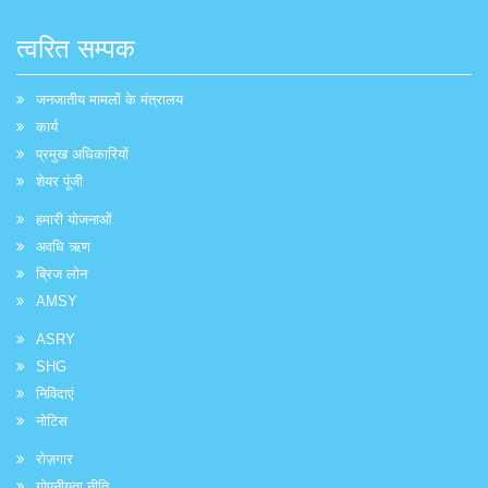
त्वरित सम्पक
जनजातीय मामलों के मंत्रालय
कार्य
प्रमुख अधिकारियों
शेयर पूंजी
हमारी योजनाओं
अवधि ऋण
ब्रिज लोन
AMSY
ASRY
SHG
निविदाएं
नोटिस
रोज़गार
गोपनीयता नीति