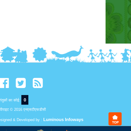
0
ंतुकों का कोई:
पीराइट © 2016 एनएसटीएफडीसी
Luminous Infoways
signed & Developed by :