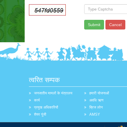
त्वरित सम्पक
जनजातीय मामलों के मंत्रालय
हमारी योजनाओं
कार्य
अवधि ऋण
प्रमुख अधिकारियों
ब्रिज लोन
शेयर पूंजी
AMSY