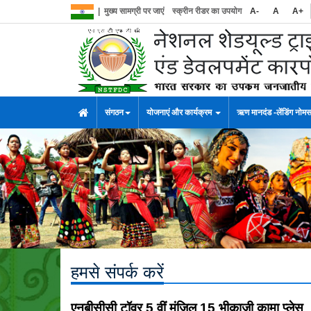
|
मुख्य सामग्री पर जाएं
स्क्रीन रीडर का उपयोग
A-
A
A+
संगठन
योजनाएं और कार्यक्रम
ऋण मानदंड -लेंडिंग नोम
हमसे संपर्क करें
एनबीसीसी टॉवर 5 वीं मंजिल 15 भीकाजी कामा प्लेस