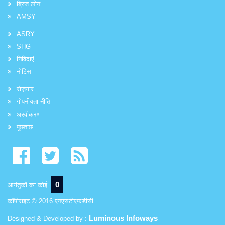
ब्रिज लोन
AMSY
ASRY
SHG
निविदाएं
नोटिस
रोज़गार
गोपनीयता नीति
अस्वीकरण
पूछताछ
0
आगंतुकों का कोई:
कॉपीराइट © 2016 एनएसटीएफडीसी
Luminous Infoways
Designed & Developed by :