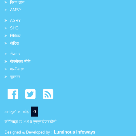
ब्रिज लोन
AMSY
ASRY
SHG
निविदाएं
नोटिस
रोज़गार
गोपनीयता नीति
अस्वीकरण
पूछताछ
0
आगंतुकों का कोई:
कॉपीराइट © 2016 एनएसटीएफडीसी
Luminous Infoways
Designed & Developed by :