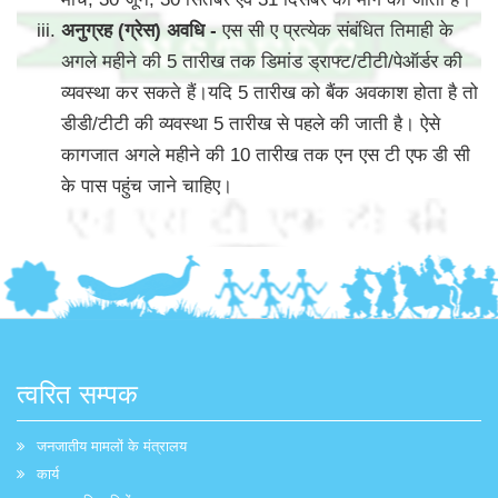
अनुग्रह (ग्रेस) अवधि -
एस सी ए प्रत्येक संबंधित तिमाही के
अगले महीने की 5 तारीख तक डिमांड ड्राफ्ट/टीटी/पेऑर्डर की
व्यवस्था कर सकते हैं।यदि 5 तारीख को बैंक अवकाश होता है तो
डीडी/टीटी की व्यवस्था 5 तारीख से पहले की जाती है। ऐसे
कागजात अगले महीने की 10 तारीख तक एन एस टी एफ डी सी
के पास पहुंच जाने चाहिए।
त्वरित सम्पक
जनजातीय मामलों के मंत्रालय
कार्य