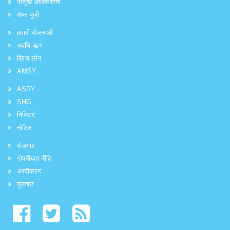
प्रमुख अधिकारियों
शेयर पूंजी
हमारी योजनाओं
अवधि ऋण
ब्रिज लोन
AMSY
ASRY
SHG
निविदाएं
नोटिस
रोज़गार
गोपनीयता नीति
अस्वीकरण
पूछताछ