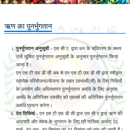
ऋण का पुनर्भुगतान
पुनर्भुगतान अनुसूची -
एस सी ए द्वारा धन के संवितरण के समय
उन्हें सूचित पुनर्भुगतान अनुसूची के अनुसार पुनर्भुगतान किया
जाना है।
एन एस टी एफ डी सी अब से एन एस टी एफ डी सी द्वारा स्वीकृत
प्रत्येक परियोजना/योजना के तहत लाभार्थी(यों) के लिए निधियों
के उपयोग और अधिस्थगन पुनर्भुगतान अवधि के लिए अनुमत
अवधि के अतिरिक्त एससीए को एकवर्ष की अतिरिक्त पुनर्भुगतान
अवधि प्रदान करेगा।
देय तिथियां -
एन एस टी एफ डी सी द्वारा एस सी ए द्वारा ऋण की
अदायगी और ब्याज के भुगतान के लिए त्रै मासिक अर्थात् 31
मार्च, 30 जून, 30 सितंबर एवं 31 दिसंबर को मांग की जाती हैं।