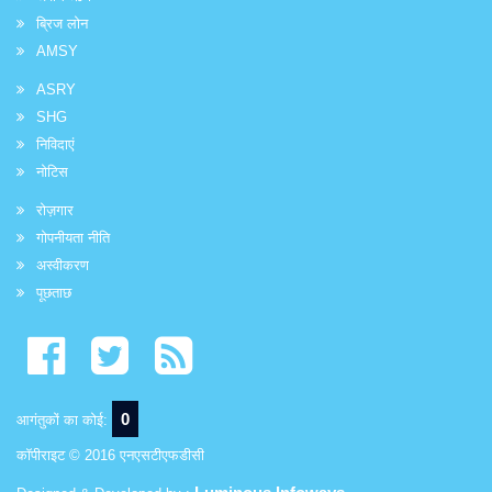
ब्रिज लोन
AMSY
ASRY
SHG
निविदाएं
नोटिस
रोज़गार
गोपनीयता नीति
अस्वीकरण
पूछताछ
0
आगंतुकों का कोई:
कॉपीराइट © 2016 एनएसटीएफडीसी