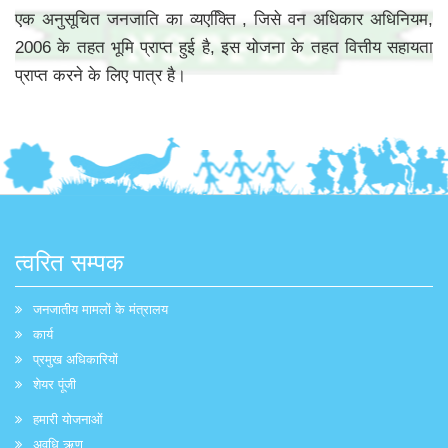
एक अनुसूचित जनजाति का व्यएक्तिि , जिसे वन अधिकार अधिनियम,
2006 के तहत भूमि प्राप्त हुई है, इस योजना के तहत वित्तीय सहायता
प्राप्त करने के लिए पात्र है।
त्वरित सम्पक
जनजातीय मामलों के मंत्रालय
कार्य
प्रमुख अधिकारियों
शेयर पूंजी
हमारी योजनाओं
अवधि ऋण