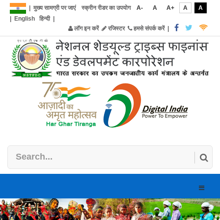
|
मुख्य सामग्री पर जाएं
स्क्रीन रीडर का उपयोग
A-
A
A+
A
A
|
English
हिन्दी
|
लॉग इन करें
रजिस्टर
हमसे संपर्क करें
|
Toggle
naviga