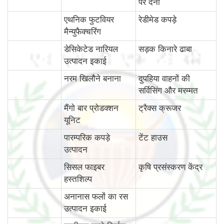
पर देना
एथनिक फुटवियर
रेडीमेड कपड़े
मैन्युफैक्चरिंग
डेसिकेटेड नारियल
सड़क किनारे ढाबा
उत्पादन इकाई
नरम खिलौने बनाना
दुपहिया वाहनों की
सर्विसिंग और मरम्मत
मैंगो बार प्रोडक्शन
ट्रैक्स क्रूजर
यूनिट
पारम्‍परिक कपड़े
टेंट हाउस
उत्पादन
सिसल फाइबर
कृषि प्रसंस्करण केंद्र
हस्तशिल्प
अनानास फलों का रस
उत्पादन इकाई