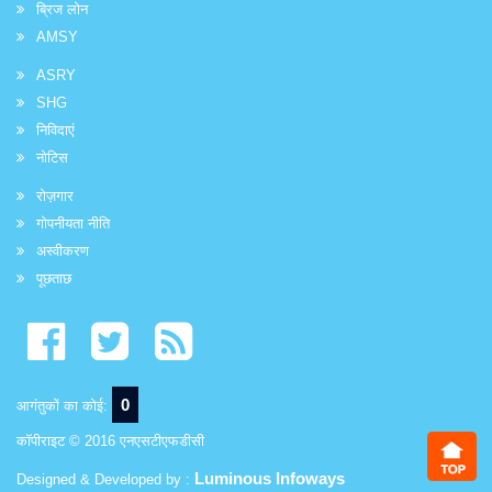
ब्रिज लोन
AMSY
ASRY
SHG
निविदाएं
नोटिस
रोज़गार
गोपनीयता नीति
अस्वीकरण
पूछताछ
0
आगंतुकों का कोई:
कॉपीराइट © 2016 एनएसटीएफडीसी
Luminous Infoways
Designed & Developed by :