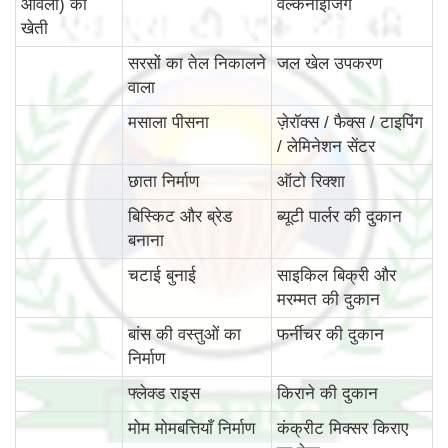
आंवला) की
वल्केनाइजिंग
खेती
सरसों का तेल निकालने
जल खेल उपकरण
वाला
मसाला पीसना
ज़ेरॉक्स / फैक्स / टाइपिंग
/ लेमिनेशन सेंटर
छाता निर्माण
ऑटो रिक्शा
बिस्किट और ब्रेड
ब्यूटी पार्लर की दुकान
बनाना
चटाई बुनाई
साइकिल बिक्री और
मरम्मत की दुकान
बांस की वस्‍तुओं का
फर्नीचर की दुकान
निर्माण
फ्लेक्ड राइस
किराने की दुकान
मोम मोमबत्तियाँ निर्माण
कंक्रीट मिक्सर किराए