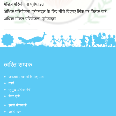
मॉडल परियोजना प्रोफाइल
अधिक परियोजना प्रोफाइल के लिए नीचे दिएगए लिंक पर क्लिक करें:-
अधिक मॉडल परियोजना प्रोफाइल
त्वरित सम्पक
जनजातीय मामलों के मंत्रालय
कार्य
प्रमुख अधिकारियों
शेयर पूंजी
हमारी योजनाओं
अवधि ऋण