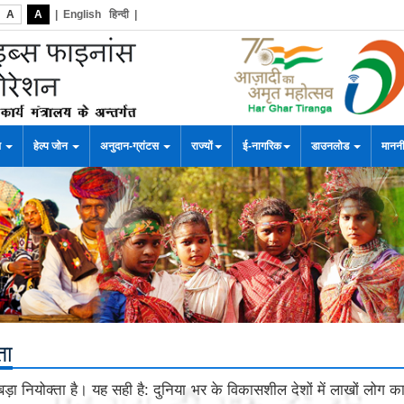
A
A
|
English
हिन्दी
|
स
हेल्प जोन
अनुदान-ग्रांटस
राज्यों
ई-नागरिक
डाउनलोड
माननी
ता
बड़ा नियोक्ता है। यह सही है: दुनिया भर के विकासशील देशों में लाखों लोग कारी