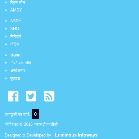
ब्रिज लोन
AMSY
ASRY
SHG
निविदाएं
नोटिस
रोज़गार
गोपनीयता नीति
अस्वीकरण
पूछताछ
0
आगंतुकों का कोई:
कॉपीराइट © 2016 एनएसटीएफडीसी
Luminous Infoways
Designed & Developed by :