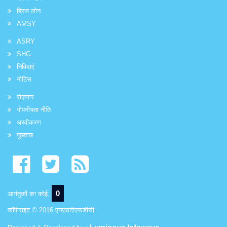
ब्रिज लोन
AMSY
ASRY
SHG
निविदाएं
नोटिस
रोज़गार
गोपनीयता नीति
अस्वीकरण
पूछताछ
0
आगंतुकों का कोई:
कॉपीराइट © 2016 एनएसटीएफडीसी