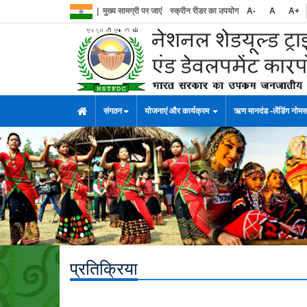
|
मुख्य सामग्री पर जाएं
स्क्रीन रीडर का उपयोग
A-
A
A+
संगठन
योजनाएं और कार्यक्रम
ऋण मानदंड -लेंडिंग नोम
प्रतिक्रिया