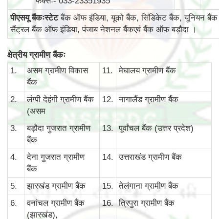
फैक्सः- 033-23351935
पीएसयू बैंकःस्टेट
बैंक ऑफ इंडिया, यूको बैंक, सिंडिकेट बैंक, यूनियन बैंक
सैंट्रल बैंक ऑफ इंडिया, पंजाब नेशनल बैंकएवं बैंक ऑफ बड़ौदा ।
क्षेत्रीय ग्रामीण बैंकः
1.
असम ग्रामीण विकास
11.
मेघालय ग्रामीण बैंक
बैंक
2.
लंग्पी देहंगी ग्रामीण बैंक
12.
नागालैंड ग्रामीण बैंक
(असम
3.
बड़ौदा गुजरात ग्रामीण
13.
पूर्वांचल बैंक (उत्तर प्रदेश)
बैंक
4.
देना गुजरात ग्रामीण
14.
उत्तराखंड ग्रामीण बैंक
बैंक
5.
झारखंड ग्रामीण बैंक
15.
तेलंगाना ग्रामीण बैंक
6.
वनांचल ग्रामीण बैंक
16.
त्रिपुरा ग्रामीण बैंक
(झारखंड),