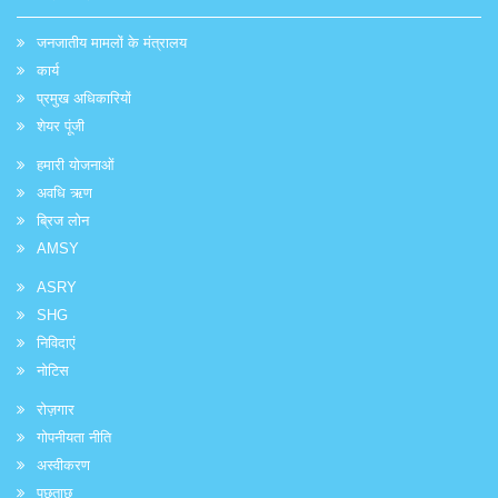
जनजातीय मामलों के मंत्रालय
कार्य
प्रमुख अधिकारियों
शेयर पूंजी
हमारी योजनाओं
अवधि ऋण
ब्रिज लोन
AMSY
ASRY
SHG
निविदाएं
नोटिस
रोज़गार
गोपनीयता नीति
अस्वीकरण
पूछताछ