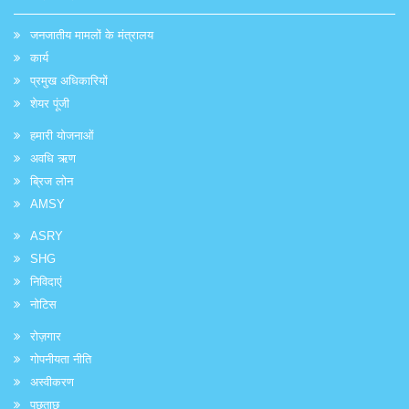
जनजातीय मामलों के मंत्रालय
कार्य
प्रमुख अधिकारियों
शेयर पूंजी
हमारी योजनाओं
अवधि ऋण
ब्रिज लोन
AMSY
ASRY
SHG
निविदाएं
नोटिस
रोज़गार
गोपनीयता नीति
अस्वीकरण
पूछताछ