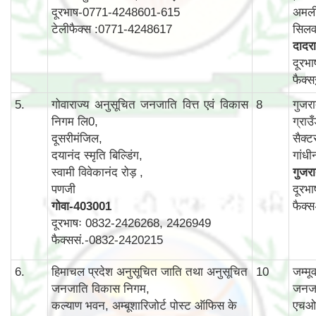
दूरभाष-0771-4248601-615
अमली
टेलीफैक्स :0771-4248617
सिलव
दादरा
दूरभ
फैक्
5.
गोवाराज्य अनुसूचित जनजाति वित्त एवं विकास
8
गुजर
निगम लि0,
ग्राउ
दूसरीमंजिल,
सैक्ट
दयानंद स्मृति बिल्डिंग,
गांध
स्वामी विवेकानंद रोड़ ,
गुजर
पणजी
दूरभ
गोवा
-403001
फैक्
दूरभाषः 0832-2426268, 2426949
फैक्ससं.-0832-2420215
6.
हिमाचल प्रदेश अनुसूचित जाति तथा अनुसूचित
10
जम्म
जनजाति विकास निगम,
जनजा
कल्याण भवन, अम्बूशारिजोर्ट पोस्ट ऑफिस के
एचओ 