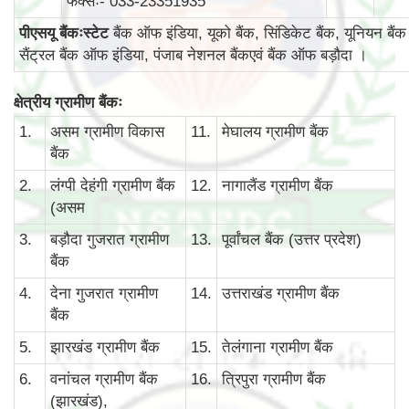
फैक्सः- 033-23351935
पीएसयू बैंकःस्टेट
बैंक ऑफ इंडिया, यूको बैंक, सिंडिकेट बैंक, यूनियन बैंक
सैंट्रल बैंक ऑफ इंडिया, पंजाब नेशनल बैंकएवं बैंक ऑफ बड़ौदा ।
क्षेत्रीय ग्रामीण बैंकः
1.
असम ग्रामीण विकास
11.
मेघालय ग्रामीण बैंक
बैंक
2.
लंग्पी देहंगी ग्रामीण बैंक
12.
नागालैंड ग्रामीण बैंक
(असम
3.
बड़ौदा गुजरात ग्रामीण
13.
पूर्वांचल बैंक (उत्तर प्रदेश)
बैंक
4.
देना गुजरात ग्रामीण
14.
उत्तराखंड ग्रामीण बैंक
बैंक
5.
झारखंड ग्रामीण बैंक
15.
तेलंगाना ग्रामीण बैंक
6.
वनांचल ग्रामीण बैंक
16.
त्रिपुरा ग्रामीण बैंक
(झारखंड),