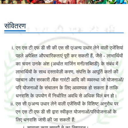
संवितरण
एन एस टी एफ डी सी की एस सी ए/अन्य उधार लेने वाली एजेंसियां
पहले अपेक्षित औपचारिकताएं पूरी कर सकती हैं, जैसे - लाभार्थियों
का चयन उनके अंश (अर्थात मार्जिन मनी/सब्सिडी) के संबंध में
लाभार्थियों के साथ दस्तावेज़ी करण, संपत्ति के आपूर्ति कर्ता की
पहचान और सरकारी /बैंक गारंटी आदि की व्यवस्था जो योजनाओं/
परि योजनाओं के संचालन के लिए आवश्यक हो सकता है ताकि
धनराशि के उपयोग में निर्धारित अवधि से अधिक विलं बन हो।
एस सी ए/अन्य उधार लेने वाली एजेंसियों के विशिष्ट अनुरोध पर
एन एस टी एफ डी सी द्वारा स्वीकृत योजनाओं/परियोजनाओं के
लिए धनराशि जारी की जा सकती हैं:
सामान्य ऋण समझौ ते का निष्पादन।