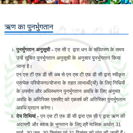
ऋण का पुनर्भुगतान
पुनर्भुगतान अनुसूची -
एस सी ए द्वारा धन के संवितरण के समय
उन्हें सूचित पुनर्भुगतान अनुसूची के अनुसार पुनर्भुगतान किया
जाना है।
एन एस टी एफ डी सी अब से एन एस टी एफ डी सी द्वारा स्वीकृत
प्रत्येक परियोजना/योजना के तहत लाभार्थी(यों) के लिए निधियों
के उपयोग और अधिस्थगन पुनर्भुगतान अवधि के लिए अनुमत
अवधि के अतिरिक्त एससीए को एकवर्ष की अतिरिक्त पुनर्भुगतान
अवधि प्रदान करेगा।
देय तिथियां -
एन एस टी एफ डी सी द्वारा एस सी ए द्वारा ऋण की
अदायगी और ब्याज के भुगतान के लिए त्रै मासिक अर्थात् 31
मार्च, 30 जून, 30 सितंबर एवं 31 दिसंबर को मांग की जाती हैं।