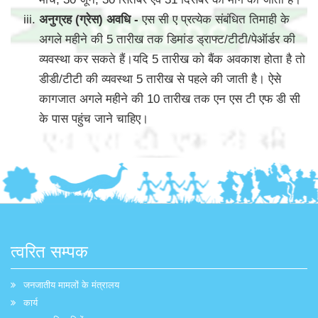
अनुग्रह (ग्रेस) अवधि -
एस सी ए प्रत्येक संबंधित तिमाही के
अगले महीने की 5 तारीख तक डिमांड ड्राफ्ट/टीटी/पेऑर्डर की
व्यवस्था कर सकते हैं।यदि 5 तारीख को बैंक अवकाश होता है तो
डीडी/टीटी की व्यवस्था 5 तारीख से पहले की जाती है। ऐसे
कागजात अगले महीने की 10 तारीख तक एन एस टी एफ डी सी
के पास पहुंच जाने चाहिए।
त्वरित सम्पक
जनजातीय मामलों के मंत्रालय
कार्य