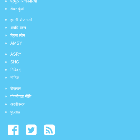
प्रमुख अधिकारियों
शेयर पूंजी
हमारी योजनाओं
अवधि ऋण
ब्रिज लोन
AMSY
ASRY
SHG
निविदाएं
नोटिस
रोज़गार
गोपनीयता नीति
अस्वीकरण
पूछताछ