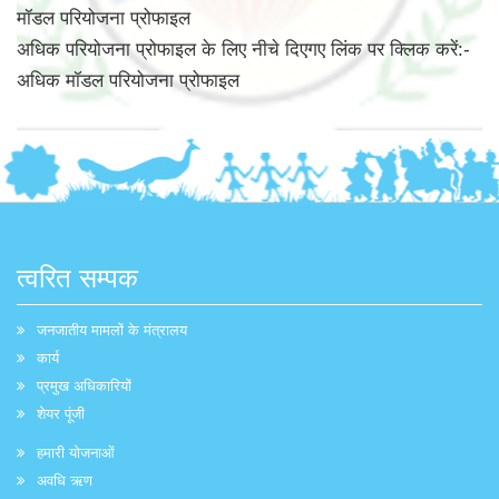
मॉडल परियोजना प्रोफाइल
अधिक परियोजना प्रोफाइल के लिए नीचे दिएगए लिंक पर क्लिक करें:-
अधिक मॉडल परियोजना प्रोफाइल
त्वरित सम्पक
जनजातीय मामलों के मंत्रालय
कार्य
प्रमुख अधिकारियों
शेयर पूंजी
हमारी योजनाओं
अवधि ऋण