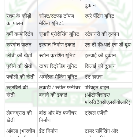
दुकान
रेशम के कीड़ों
सॉफ्ट/स्टफ्ड टॉयज
स्प्रे पेंटिंग यूनिट
का पालन
मेकिंग यूनिट1
वर्मी कम्पोस्टिंग
सुपारी प्रोसेसिंग यूनिट
स्टेशनरी की दुकान
खरगोश पालन
इस्पात निर्माण इकाई
एस टी डी/आई एस डी बूथ
लीची की खेती
स्टोन क्रशिंग यूनिट
हलवाई की दुकान
पुदीने की खेती
टायर रिट्रेडिंग यूनिट
सिलाई की दुकान
पचौली की खेती
अम्ब्रेला मेकिंग यूनिट
टेंट हाउस
स्ट्रॉबेरी की
लकड़ी / स्टील फर्नीचर
परिवहन वाहन
खेती
बनाने की इकाई
(ऑटोएंबेसडर/
मारुतिटैक्सीएलसीवीआदि)
लेमनग्रास की
बांस और बेंत फर्नीचर
ट्रैवल एजेंसी
खेती
निर्माण
आंवला (भारतीय
ईंट निर्माण
टायर सर्विसिंग और