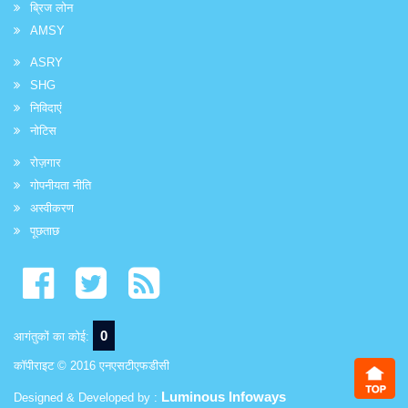
ब्रिज लोन
AMSY
ASRY
SHG
निविदाएं
नोटिस
रोज़गार
गोपनीयता नीति
अस्वीकरण
पूछताछ
0
आगंतुकों का कोई:
कॉपीराइट © 2016 एनएसटीएफडीसी
Luminous Infoways
Designed & Developed by :