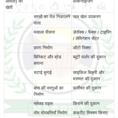
आंवला) की
वल्केनाइजिंग
खेती
सरसों का तेल निकालने
जल खेल उपकरण
वाला
मसाला पीसना
ज़ेरॉक्स / फैक्स / टाइपिंग
/ लेमिनेशन सेंटर
छाता निर्माण
ऑटो रिक्शा
बिस्किट और ब्रेड
ब्यूटी पार्लर की दुकान
बनाना
चटाई बुनाई
साइकिल बिक्री और
मरम्मत की दुकान
बांस की वस्‍तुओं का
फर्नीचर की दुकान
निर्माण
फ्लेक्ड राइस
किराने की दुकान
मोम मोमबत्तियाँ निर्माण
कंक्रीट मिक्सर किराए