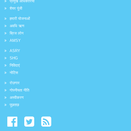
प्रमुख अधिकारियों
शेयर पूंजी
हमारी योजनाओं
अवधि ऋण
ब्रिज लोन
AMSY
ASRY
SHG
निविदाएं
नोटिस
रोज़गार
गोपनीयता नीति
अस्वीकरण
पूछताछ