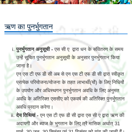
ऋण का पुनर्भुगतान
पुनर्भुगतान अनुसूची -
एस सी ए द्वारा धन के संवितरण के समय
उन्हें सूचित पुनर्भुगतान अनुसूची के अनुसार पुनर्भुगतान किया
जाना है।
एन एस टी एफ डी सी अब से एन एस टी एफ डी सी द्वारा स्वीकृत
प्रत्येक परियोजना/योजना के तहत लाभार्थी(यों) के लिए निधियों
के उपयोग और अधिस्थगन पुनर्भुगतान अवधि के लिए अनुमत
अवधि के अतिरिक्त एससीए को एकवर्ष की अतिरिक्त पुनर्भुगतान
अवधि प्रदान करेगा।
देय तिथियां -
एन एस टी एफ डी सी द्वारा एस सी ए द्वारा ऋण की
अदायगी और ब्याज के भुगतान के लिए त्रै मासिक अर्थात् 31
मार्च, 30 जून, 30 सितंबर एवं 31 दिसंबर को मांग की जाती हैं।