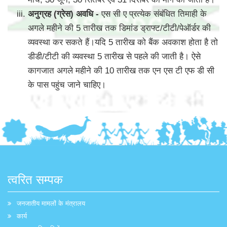
अनुग्रह (ग्रेस) अवधि -
एस सी ए प्रत्येक संबंधित तिमाही के
अगले महीने की 5 तारीख तक डिमांड ड्राफ्ट/टीटी/पेऑर्डर की
व्यवस्था कर सकते हैं।यदि 5 तारीख को बैंक अवकाश होता है तो
डीडी/टीटी की व्यवस्था 5 तारीख से पहले की जाती है। ऐसे
कागजात अगले महीने की 10 तारीख तक एन एस टी एफ डी सी
के पास पहुंच जाने चाहिए।
त्वरित सम्पक
जनजातीय मामलों के मंत्रालय
कार्य