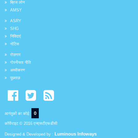
ब्रिज लोन
AMSY
ASRY
SHG
निविदाएं
नोटिस
रोज़गार
गोपनीयता नीति
अस्वीकरण
पूछताछ
0
आगंतुकों का कोई:
कॉपीराइट © 2016 एनएसटीएफडीसी
Luminous Infoways
Designed & Developed by :