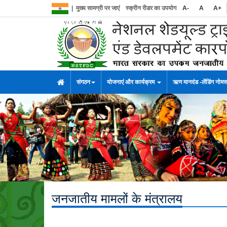
|
मुख्य सामग्री पर जाएं
स्क्रीन रीडर का उपयोग
A-
A
A+
संगठन
योजनाएं और कार्यक्रम
ऋण मानदंड -लेंडिंग नोम
जनजातीय मामलों के मंत्रालय