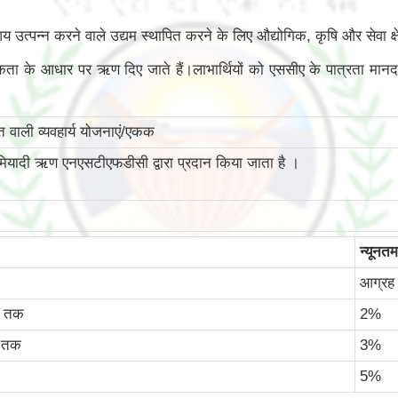
 आय उत्पन्न करने वाले उद्यम स्थापित करने के लिए औद्योगिक, कृषि और सेवा क्
यकता के आधार पर ऋण दिए जाते हैं।लाभार्थियों को एससीए के पात्रता मानद
ाली व्‍यवहार्य योजनाएं/एकक
दी ऋण एनएसटीएफडीसी द्वारा प्रदान किया जाता है ।
न्‍यून
आग्रह 
ए तक
2%
ए तक
3%
5%