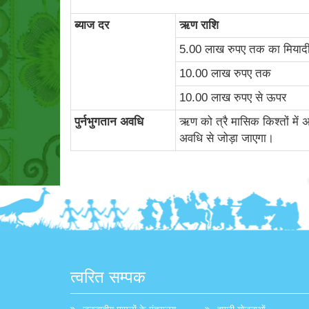
ब्‍याज दर
ऋण राशि
5.00 लाख रुपए तक का मिया
10.00 लाख रुपए तक
10.00 लाख रुपए से ऊपर
पुर्नभुगतान अवधि
ऋण को त्रै मासिक किश्तों में अध
अवधि से जोड़ा जाएगा।
त्वरित सम्पक