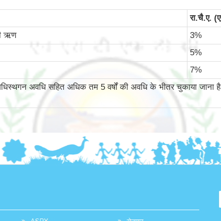
रा.चै.ए. 
दी ऋण
3%
5%
7%
िस्थगन अवधि सहित अधिक तम 5 वर्षों की अवधि के भीतर चुकाया जाना है।पुनर्वित्