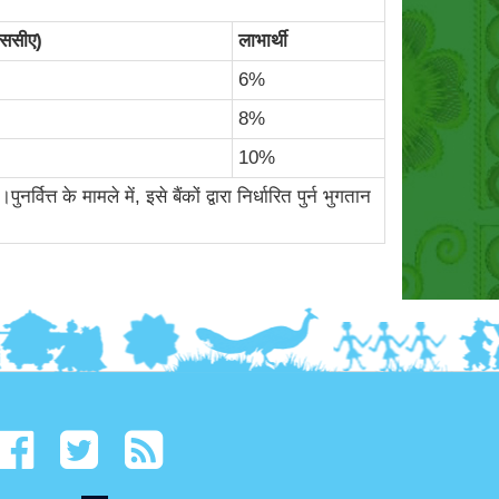
(एससीए)
लाभार्थी
6%
8%
10%
त के मामले में, इसे बैंकों द्वारा निर्धारित पुर्न भुगतान