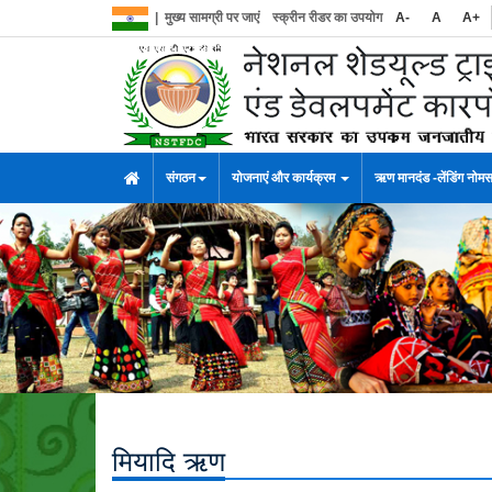
|
मुख्य सामग्री पर जाएं
स्क्रीन रीडर का उपयोग
A-
A
A+
संगठन
योजनाएं और कार्यक्रम
ऋण मानदंड -लेंडिंग नोम
मियादि ऋण