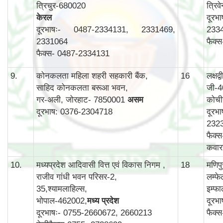
त्रिचुर-680020
त्रिव
केरल
दूरभ
दूरभाषः- 0487-2334131, 2331469,
233
2331064
फैक्
फैक्स- 0487-2334131
9.
कोनकलता महिला शहरी सहकारी बैंक,
16
लक्षद
साहिद कोनकलता बरूआ भवन,
जी-4
गर-अली, जोरहाट- 7850001
असम
कोची
दूरभाष: 0376-2304718
दूरभ
232
फैक्
कवार
10.
मध्यप्रदेश आदिवासी वित्त एवं विकास निगम ,
18
मणिप
राजीव गांधी भवन परिसर-2,
लम्फ
35,श्यामलाहिल्स,
इम्फ
भोपाल-462002,
मध्य प्रदेश
दूरभ
दूरभाषः- 0755-2660672, 2660213
फैक्