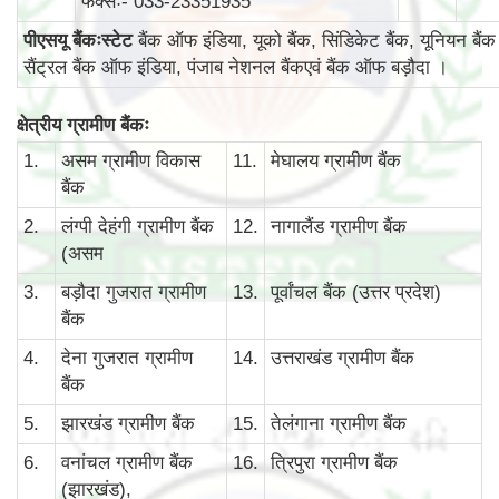
फैक्सः- 033-23351935
पीएसयू बैंकःस्टेट
बैंक ऑफ इंडिया, यूको बैंक, सिंडिकेट बैंक, यूनियन बैंक
सैंट्रल बैंक ऑफ इंडिया, पंजाब नेशनल बैंकएवं बैंक ऑफ बड़ौदा ।
क्षेत्रीय ग्रामीण बैंकः
1.
असम ग्रामीण विकास
11.
मेघालय ग्रामीण बैंक
बैंक
2.
लंग्पी देहंगी ग्रामीण बैंक
12.
नागालैंड ग्रामीण बैंक
(असम
3.
बड़ौदा गुजरात ग्रामीण
13.
पूर्वांचल बैंक (उत्तर प्रदेश)
बैंक
4.
देना गुजरात ग्रामीण
14.
उत्तराखंड ग्रामीण बैंक
बैंक
5.
झारखंड ग्रामीण बैंक
15.
तेलंगाना ग्रामीण बैंक
6.
वनांचल ग्रामीण बैंक
16.
त्रिपुरा ग्रामीण बैंक
(झारखंड),