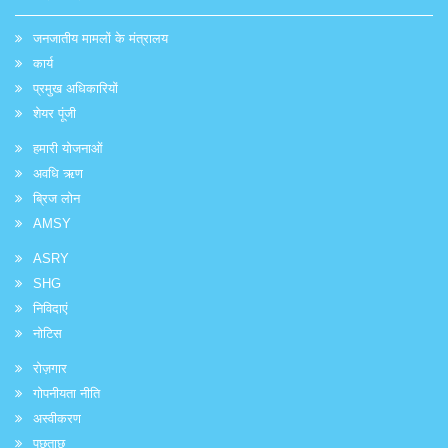
जनजातीय मामलों के मंत्रालय
कार्य
प्रमुख अधिकारियों
शेयर पूंजी
हमारी योजनाओं
अवधि ऋण
ब्रिज लोन
AMSY
ASRY
SHG
निविदाएं
नोटिस
रोज़गार
गोपनीयता नीति
अस्वीकरण
पूछताछ