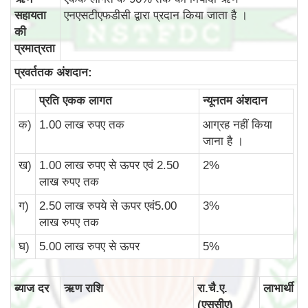
सहायता
एनएसटीएफडीसी द्वारा प्रदान किया जाता है ।
की
प्रमात्रता
प्रवर्ततक अंशदान:
प्रति एकक लागत
न्‍यूनतम अंशदान
क)
1.00 लाख रुपए तक
आग्रह नहीं किया
जाना है ।
ख)
1.00 लाख रुपए से ऊपर एवं 2.50
2%
लाख रुपए तक
ग)
2.50 लाख रुपये से ऊपर एवं5.00
3%
लाख रुपए तक
घ)
5.00 लाख रुपए से ऊपर
5%
ब्‍याज दर
ऋण राशि
रा.चै.ए.
लाभार्थी
(एससीए)