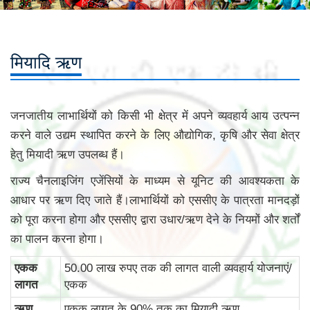
मियादि ऋण
जनजातीय लाभार्थियों को किसी भी क्षेत्र में अपने व्यवहार्य आय उत्पन्न
करने वाले उद्यम स्थापित करने के लिए औद्योगिक, कृषि और सेवा क्षेत्र
हेतु मियादी ऋण उपलब्ध हैं।
राज्य चैनलाइजिंग एजेंसियों के माध्यम से यूनिट की आवश्यकता के
आधार पर ऋण दिए जाते हैं।लाभार्थियों को एससीए के पात्रता मानदड़ों
को पूरा करना होगा और एससीए द्वारा उधार/ऋण देने के नियमों और शर्तों
का पालन करना होगा।
एकक
50.00 लाख रुपए तक की लागत वाली व्‍यवहार्य योजनाएं/
लागत
एकक
ऋण
एकक लागत के 90% तक का मियादी ऋण