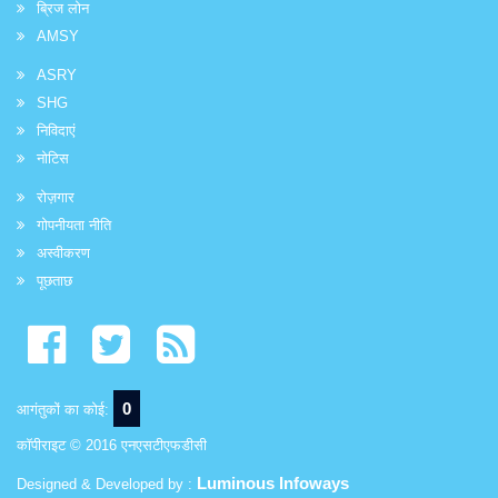
ब्रिज लोन
AMSY
ASRY
SHG
निविदाएं
नोटिस
रोज़गार
गोपनीयता नीति
अस्वीकरण
पूछताछ
0
आगंतुकों का कोई:
कॉपीराइट © 2016 एनएसटीएफडीसी
Luminous Infoways
Designed & Developed by :