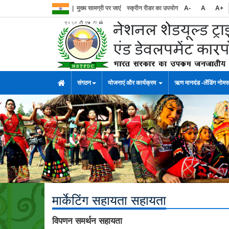
|
मुख्य सामग्री पर जाएं
स्क्रीन रीडर का उपयोग
A-
A
A+
संगठन
योजनाएं और कार्यक्रम
ऋण मानदंड -लेंडिंग नोम
मार्केटिंग सहायता सहायता
विपणन समर्थन सहायता