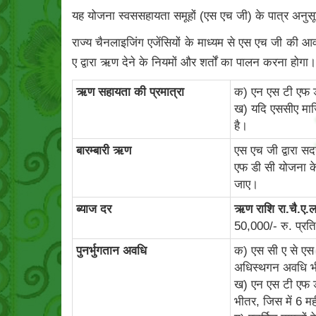
यह योजना स्वससहायता समूहों (एस एच जी) के पात्र अनु
राज्य चैनलाइजिंग एजेंसियों के माध्यम से एस एच जी की 
ए द्वारा ऋण देने के नियमों और शर्तों का पालन करना होगा।
ऋण सहायता की प्रमात्रा
क) एन एस टी एफ 
ख) यदि एससीए मार्
है।
बारम्‍बारी ऋण
एस एच जी द्वारा स
एफ डी सी योजना के
जाए।
ब्‍याज दर
ऋण राशि रा.चै.ए.ला
50,000/- रु. प्र
पुनर्भुगतान अवधि
क) एस सी ए से एस 
अधिस्थगन अवधि भ
ख) एन एस टी एफ ड
भीतर, जिस में 6 म