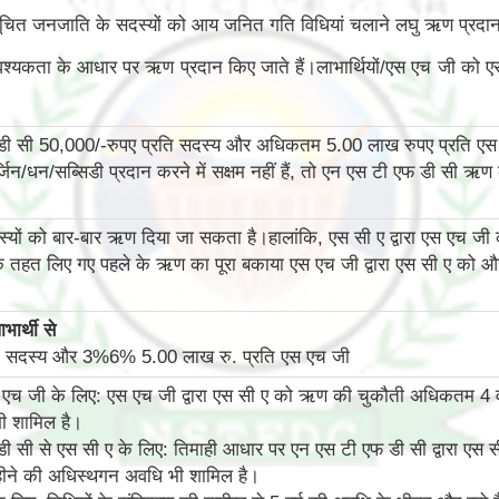
सूचित जनजाति के सदस्यों को आय जनित गति विधियां चलाने लघु ऋण प्रदान
आवश्यकता के आधार पर ऋण प्रदान किए जाते हैं।लाभार्थियों/एस एच जी को ए
डी सी 50,000/-रुपए प्रति सदस्य और अधिकतम 5.00 लाख रुपए प्रति ए
जिन/धन/सब्सिडी प्रदान करने में सक्षम नहीं हैं, तो एन एस टी एफ डी स
दस्यों को बार-बार ऋण दिया जा सकता है।हालांकि, एस सी ए द्वारा एस एच ज
 तहत लिए गए पहले के ऋण का पूरा बकाया एस एच जी द्वारा एस सी ए को और 
भार्थी से
ति सदस्य और 3%6% 5.00 लाख रु. प्रति एस एच जी
एच जी के लिए: एस एच जी द्वारा एस सी ए को ऋण की चुकौती अधिकतम 4 वर्ष
ी शामिल है।
ी सी से एस सी ए के लिए: तिमाही आधार पर एन एस टी एफ डी सी द्वारा एस
हीने की अधिस्‍थगन अवधि भी शामिल है।