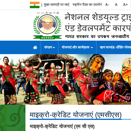
|
मुख्य सामग्री पर जाएं
स्क्रीन रीडर का उपयोग
A-
A
A+
संगठन
योजनाएं और कार्यक्रम
ऋण मानदंड -लेंडिंग नोम
माइक्रो-क्रेडिट योजनाएं (एमसीएस)
माइक्रो-क्रेडिट योजनाएं (एम सी एस)