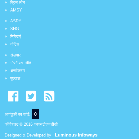
ब्रिज लोन
AMSY
ASRY
SHG
निविदाएं
नोटिस
रोज़गार
गोपनीयता नीति
अस्वीकरण
पूछताछ
0
आगंतुकों का कोई:
कॉपीराइट © 2016 एनएसटीएफडीसी
Luminous Infoways
Designed & Developed by :