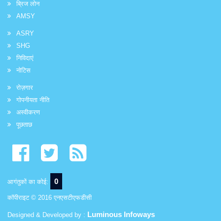
ब्रिज लोन
AMSY
ASRY
SHG
निविदाएं
नोटिस
रोज़गार
गोपनीयता नीति
अस्वीकरण
पूछताछ
0
आगंतुकों का कोई:
कॉपीराइट © 2016 एनएसटीएफडीसी
Luminous Infoways
Designed & Developed by :