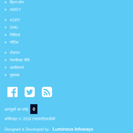
ब्रिज लोन
AMSY
ASRY
SHG
निविदाएं
नोटिस
रोज़गार
गोपनीयता नीति
अस्वीकरण
पूछताछ
0
आगंतुकों का कोई:
कॉपीराइट © 2016 एनएसटीएफडीसी
Luminous Infoways
Designed & Developed by :