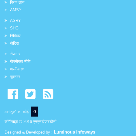
ब्रिज लोन
AMSY
ASRY
SHG
निविदाएं
नोटिस
रोज़गार
गोपनीयता नीति
अस्वीकरण
पूछताछ
0
आगंतुकों का कोई:
कॉपीराइट © 2016 एनएसटीएफडीसी
Luminous Infoways
Designed & Developed by :