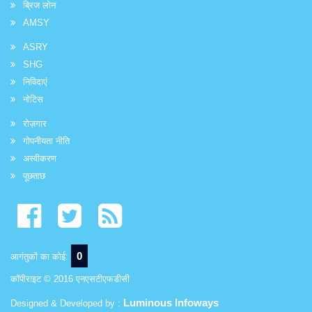
ब्रिज लोन
AMSY
ASRY
SHG
निविदाएं
नोटिस
रोज़गार
गोपनीयता नीति
अस्वीकरण
पूछताछ
0
आगंतुकों का कोई:
कॉपीराइट © 2016 एनएसटीएफडीसी
Luminous Infoways
Designed & Developed by :