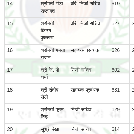
14
श्रीमती रीटा
वरि. निजी सचिव
619
एहलावत
15
श्रीमती
वरि. निजी सचिव
627
किरण
पुष्करणा
16
श्रीमती ममता
सहायक प्रबंधक
626
राजन
17
श्री के. पी.
निजी सचिव
602
शर्मा
18
श्री संदीप
सहायक प्रबंधक
631
सेठी
19
श्रीमती पूनम
निजी सचिव
629
सिंह
20
सुश्री रेखा
निजी सचिव
614