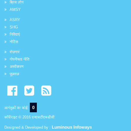
ब्रिज लोन
AMSY
ASRY
SHG
निविदाएं
नोटिस
रोज़गार
गोपनीयता नीति
अस्वीकरण
पूछताछ
0
आगंतुकों का कोई:
कॉपीराइट © 2016 एनएसटीएफडीसी
Luminous Infoways
Designed & Developed by :