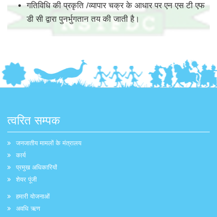
गतिविधि की प्रकृति /व्यापार चक्र के आधार पर एन एस टी एफ
डी सी द्वारा पुनर्भुगतान तय की जाती है।
त्वरित सम्पक
जनजातीय मामलों के मंत्रालय
कार्य
प्रमुख अधिकारियों
शेयर पूंजी
हमारी योजनाओं
अवधि ऋण