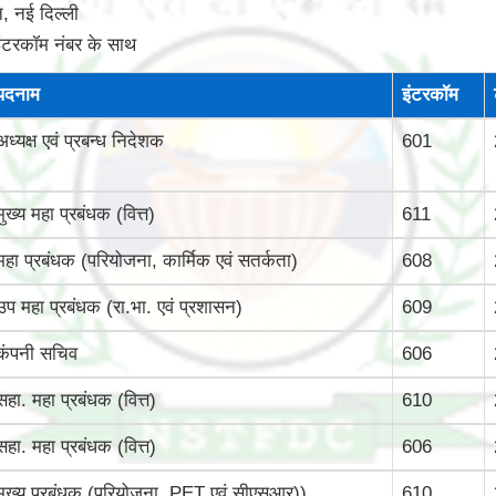
, नई दिल्‍ली
इंटरकॉम नंबर के साथ
पदनाम
इंटरकॉम
अध्यक्ष एवं प्रबन्ध निदेशक
601
मुख्‍य महा प्रबंधक (वित्त)
611
महा प्रबंधक (परियोजना, कार्मिक एवं सतर्कता)
608
उप महा प्रबंधक (रा.भा. एवं प्रशासन)
609
कंपनी सचिव
606
सहा. महा प्रबंधक (वित्त)
610
सहा. महा प्रबंधक (वित्त)
606
मुख्‍य प्रबंधक (परियोजना, PET एवं सीएसआर))
610