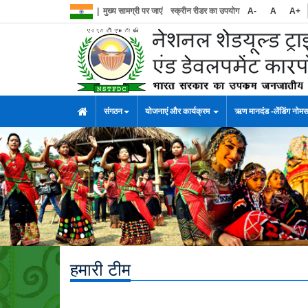
|
मुख्य सामग्री पर जाएं
स्क्रीन रीडर का उपयोग
A-
A
A+
संगठन
योजनाएं और कार्यक्रम
ऋण मानदंड -लेंडिंग नोम
हमारी टीम