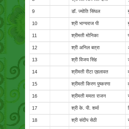
9
डॉ. ज्योति सिंघल
10
श्री भाग्‍यराज पी
11
श्रीमती मोनिका
12
श्री अनिल बत्रा
13
श्री विजय सिंह
14
श्रीमती रीटा एहलावत
15
श्रीमती किरण पुष्करणा
16
श्रीमती ममता राजन
17
श्री के. पी. शर्मा
18
श्री संदीप सेठी