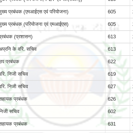
मुख्‍य प्रबंधक (एमआईएस एवं परियोजना)
605
मुख्‍य प्रबंधक (परियोजना एवं एमआईएस)
605
प्रबंधक (प्रशासन)
613
अप्रनि के वरि. सचिव
613
उप प्रबंधक
622
वरि. निजी सचिव
619
वरि. निजी सचिव
627
सहायक प्रबंधक
626
निजी सचिव
602
सहायक प्रबंधक
631