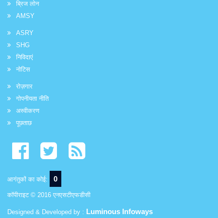
ब्रिज लोन
AMSY
ASRY
SHG
निविदाएं
नोटिस
रोज़गार
गोपनीयता नीति
अस्वीकरण
पूछताछ
0
आगंतुकों का कोई:
कॉपीराइट © 2016 एनएसटीएफडीसी
Luminous Infoways
Designed & Developed by :