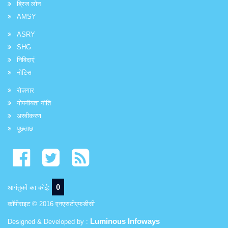
ब्रिज लोन
AMSY
ASRY
SHG
निविदाएं
नोटिस
रोज़गार
गोपनीयता नीति
अस्वीकरण
पूछताछ
0
आगंतुकों का कोई:
कॉपीराइट © 2016 एनएसटीएफडीसी
Luminous Infoways
Designed & Developed by :