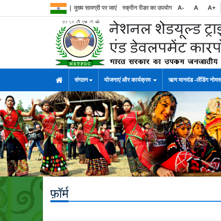
|
मुख्य सामग्री पर जाएं
स्क्रीन रीडर का उपयोग
A-
A
A+
संगठन
योजनाएं और कार्यक्रम
ऋण मानदंड -लेंडिंग नोम
फ़ॉर्म