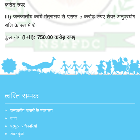
करोड़ रुपए
III) जनजातीय कार्य मंत्रालय से प्राप्त 5 करोड़ रुपए शेयर अनुप्रयोग
राशि के रूप में थे
कुल योग
(I+II): 750.00 करोड़ रूपए
त्वरित सम्पक
जनजातीय मामलों के मंत्रालय
कार्य
प्रमुख अधिकारियों
शेयर पूंजी