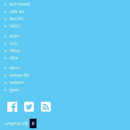
हमारी योजनाओं
अवधि ऋण
ब्रिज लोन
AMSY
ASRY
SHG
निविदाएं
नोटिस
रोज़गार
गोपनीयता नीति
अस्वीकरण
पूछताछ
0
आगंतुकों का कोई: