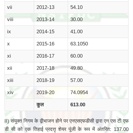
vii
2012-13
54.10
viii
2013-14
30.00
ix
2014-15
41.00
x
2015-16
63.1050
xi
2016-17
60.00
xii
2017-18
49.80
xiii
2018-19
57.00
xiv
2019-20
74.0954
कुल
613.00
II) संयुक्त निगम के द्वीभाजन होने पर एनएसएफडीसी द्वारा एन एस टी एफ
डी सी को एक तिहाई प्रदत्तृ शेयर पूंजी के रूप में अंतरित: 137.00