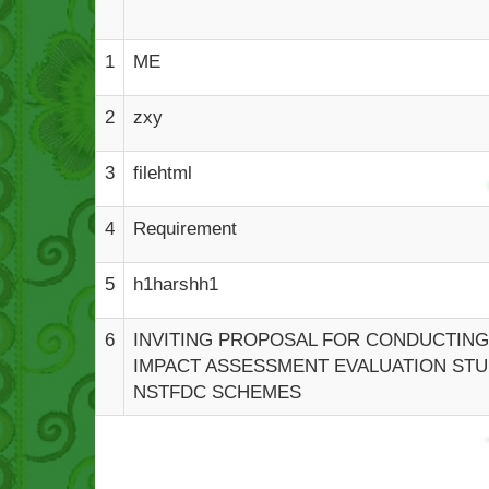
1
ME
2
zxy
3
filehtml
4
Requirement
5
h1harshh1
6
INVITING PROPOSAL FOR CONDUCTING
IMPACT ASSESSMENT EVALUATION STU
NSTFDC SCHEMES