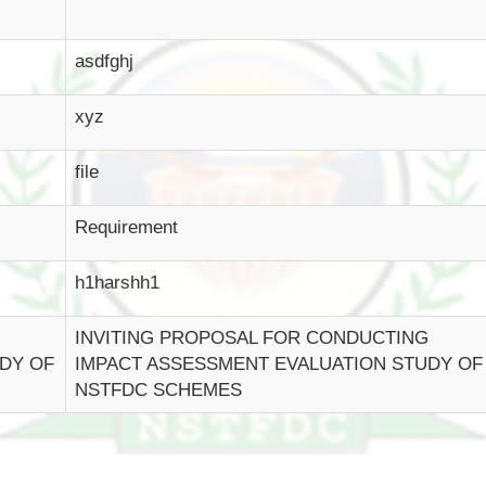
asdfghj
xyz
file
Requirement
h1harshh1
INVITING PROPOSAL FOR CONDUCTING
DY OF
IMPACT ASSESSMENT EVALUATION STUDY OF
NSTFDC SCHEMES