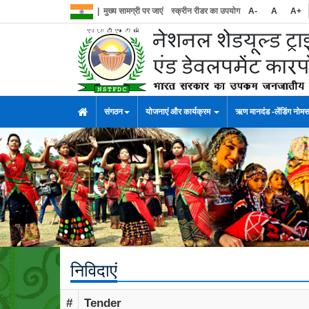
|
मुख्य सामग्री पर जाएं
स्क्रीन रीडर का उपयोग
A-
A
A+
संगठन
योजनाएं और कार्यक्रम
ऋण मानदंड -लेंडिंग नोम
निविदाएं
#
Tender