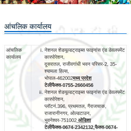
आंचलिक कार्यालय
आंचलिक
नेशनल शेडयूल्डट्राइब्स फाइनांस एंड डेवलपमेंट
कार्यालय
कारपोरेशन,
दूसरातल, राजीवगांधी भवन परिसर-2, 35-
श्यामला हिल्स,
भोपाल-462002
मध्य प्रदेश
टेलीफैक्स
-
0755-2660456
नेशनल शेडयूल्डट्राइब्स फाइनांस एंड डेवलपमेंट
कारपोरेशन,
प्लॉटनं.396, प्रथमतल, गैराजचाक,
राजारानीनगर, ओल्डटाउन,
भुवनेश्वर-751002
ओडिशा
टेलीफैक्स
-
0674-2342132,
फैक्स
-
0674-