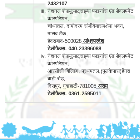
2432107
नेशनल शेडयूल्डट्राइब्स फाइनांस एंड डेवलपमेंट
कारपोरेशन,
चौथातल, दामोदरम संजीवैयासमक्षेमा भवन,
मासब टेंक,
हैदराबाद-500028
आंध्रप्रदेश
टेलीफैक्स
-
040-23396088
नेशनल शेडयूल्डट्राइब्स फाइनांस एंड डेवलपमेंट
कारपोरेशन,
आरसीसी बिल्डिंग, प्रथमतल,(पुलकेपास)हेंगरा
बाड़ी रोड़,
दिसपुर, गुवाहाटी-781005
असम
टेलीफैक्स
-
0361-2595011