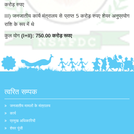
करोड़ रुपए
III) जनजातीय कार्य मंत्रालय से प्राप्त 5 करोड़ रुपए शेयर अनुप्रयोग
राशि के रूप में थे
कुल योग
(I+II): 750.00 करोड़ रूपए
त्वरित सम्पक
जनजातीय मामलों के मंत्रालय
कार्य
प्रमुख अधिकारियों
शेयर पूंजी