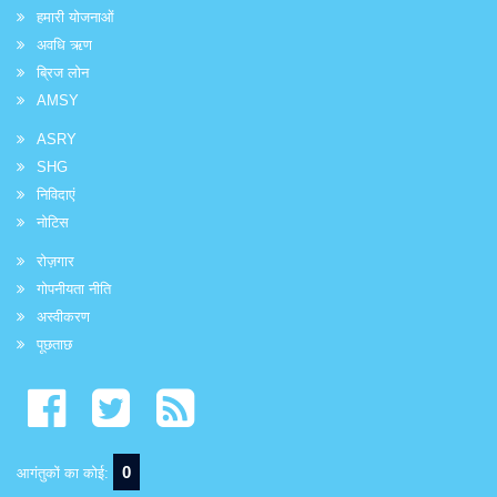
हमारी योजनाओं
अवधि ऋण
ब्रिज लोन
AMSY
ASRY
SHG
निविदाएं
नोटिस
रोज़गार
गोपनीयता नीति
अस्वीकरण
पूछताछ
0
आगंतुकों का कोई: