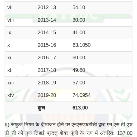
vii
2012-13
54.10
viii
2013-14
30.00
ix
2014-15
41.00
x
2015-16
63.1050
xi
2016-17
60.00
xii
2017-18
49.80
xiii
2018-19
57.00
xiv
2019-20
74.0954
कुल
613.00
II) संयुक्त निगम के द्वीभाजन होने पर एनएसएफडीसी द्वारा एन एस टी एफ
डी सी को एक तिहाई प्रदत्तृ शेयर पूंजी के रूप में अंतरित: 137.00