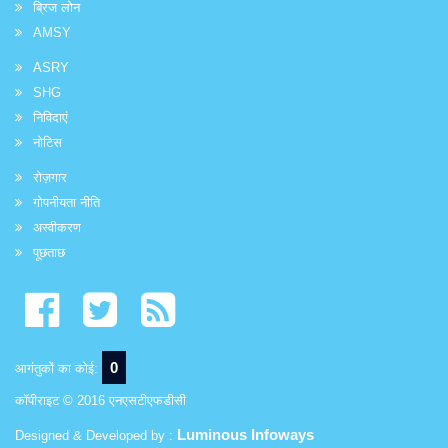
ब्रिज लोन
AMSY
ASRY
SHG
निविदाएं
नोटिस
रोज़गार
गोपनीयता नीति
अस्वीकरण
पूछताछ
0
आगंतुकों का कोई:
कॉपीराइट © 2016 एनएसटीएफडीसी
Luminous Infoways
Designed & Developed by :