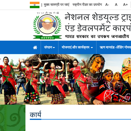
|
मुख्य सामग्री पर जाएं
स्क्रीन रीडर का उपयोग
A-
A
A+
संगठन
योजनाएं और कार्यक्रम
ऋण मानदंड -लेंडिंग नोम
कार्य