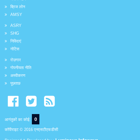
ब्रिज लोन
AMSY
ASRY
SHG
निविदाएं
नोटिस
रोज़गार
गोपनीयता नीति
अस्वीकरण
पूछताछ
0
आगंतुकों का कोई:
कॉपीराइट © 2016 एनएसटीएफडीसी