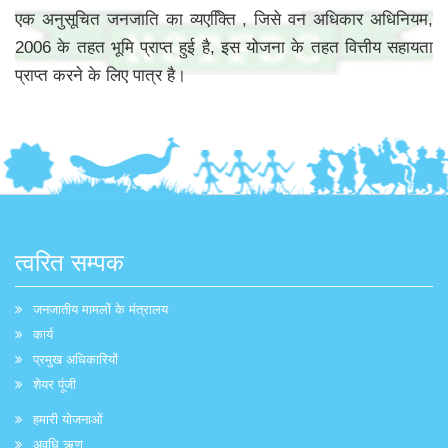
एक अनुसूचित जनजाति का व्यएक्तिि , जिसे वन अधिकार अधिनियम,
2006 के तहत भूमि प्राप्त हुई है, इस योजना के तहत वित्तीय सहायता
प्राप्त करने के लिए पात्र है।
त्वरित सम्पक
जनजातीय मामलों के मंत्रालय
कार्य
प्रमुख अधिकारियों
शेयर पूंजी
हमारी योजनाओं
अवधि ऋण