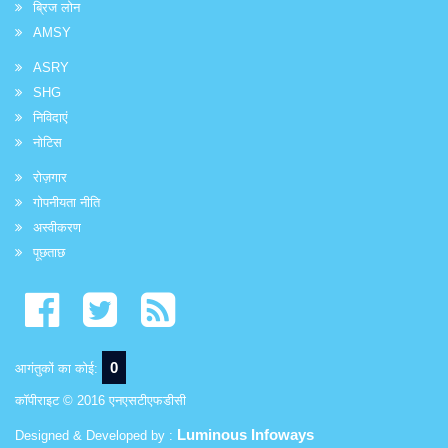
ब्रिज लोन
AMSY
ASRY
SHG
निविदाएं
नोटिस
रोज़गार
गोपनीयता नीति
अस्वीकरण
पूछताछ
0
आगंतुकों का कोई:
कॉपीराइट © 2016 एनएसटीएफडीसी
Luminous Infoways
Designed & Developed by :