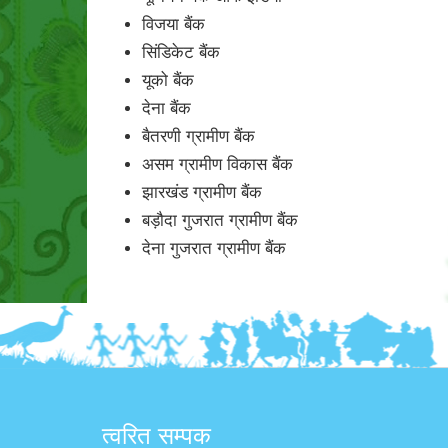
विजया बैंक
सिंडिकेट बैंक
यूको बैंक
देना बैंक
बैतरणी ग्रामीण बैंक
असम ग्रामीण विकास बैंक
झारखंड ग्रामीण बैंक
बड़ौदा गुजरात ग्रामीण बैंक
देना गुजरात ग्रामीण बैंक
त्वरित सम्पक