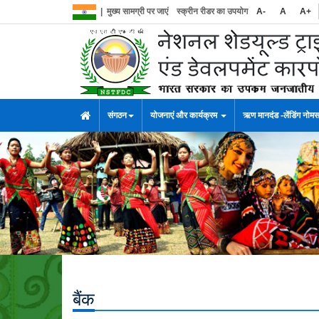
|
मुख्य सामग्री पर जाएं
स्क्रीन रीडर का उपयोग
A-
A
A+
संगठन
योजनाएं और कार्यक्रम
ऋण मानदंड -लेंडिंग नोम
बैंक