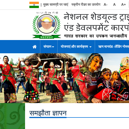
|
मुख्य सामग्री पर जाएं
स्क्रीन रीडर का उपयोग
A-
A
A+
संगठन
योजनाएं और कार्यक्रम
ऋण मानदंड -लेंडिंग नोम
समझौता ज्ञापन